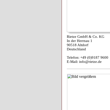
Rietze GmbH & Co. KG
In der Herrnau 1
90518 Altdorf
Deutschland
Telefon: +49 (0)9187 9600
E-Mail: info@rietze.de