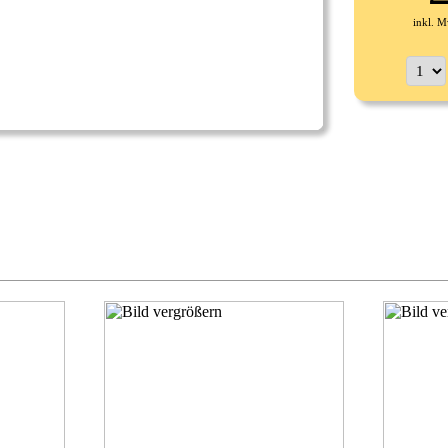
inkl. M