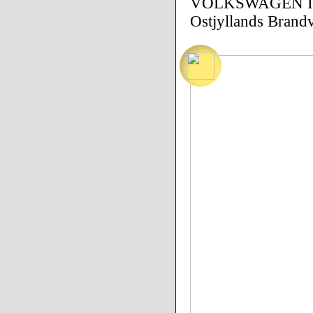
VOLKSWAGEN ID
Ostjyllands Brand