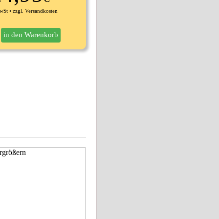
wSt • zzgl. Versandkosten