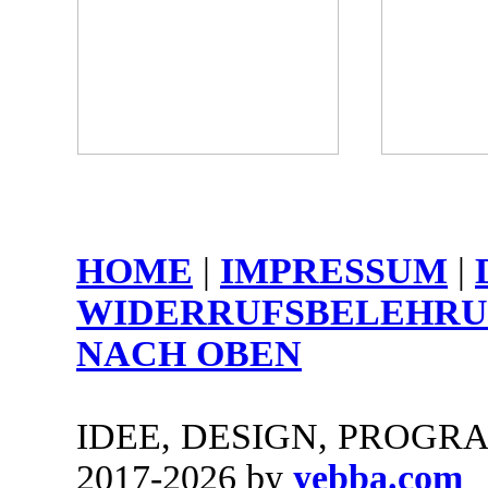
HOME
|
IMPRESSUM
|
WIDERRUFSBELEHRU
NACH OBEN
IDEE, DESIGN, PROG
2017-2026 by
yebba.com