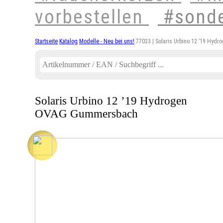
vorbestellen
#sond
Startseite
Katalog
Modelle - Neu bei uns!
77023 | Solaris Urbino 12 ’19 Hy
Solaris Urbino 12 ’19 Hydrogen
OVAG Gummersbach