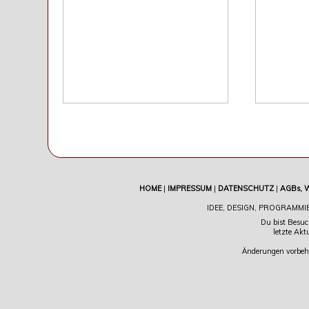
HOME
|
IMPRESSUM
|
DATENSCHUTZ
|
AGBs, 
IDEE, DESIGN, PROGRAMMI
Du bist Besuc
letzte Akt
Änderungen vorbeha