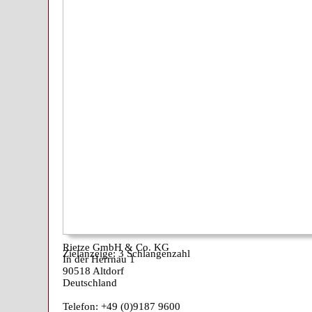
Rietze GmbH & Co. KG
Zielanzeige: 3 Schlangenzahl
In der Herrnau 1
90518 Altdorf
Deutschland
Telefon: +49 (0)9187 9600