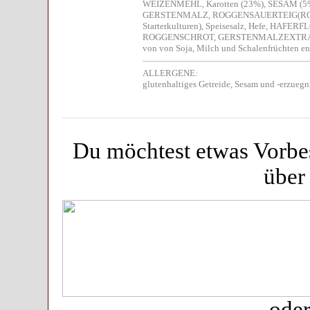
WEIZENMEHL, Karotten (23%), SESAM (5%)
GERSTENMALZ, ROGGENSAUERTEIG(ROG
Starterkulturen), Speisesalz, Hefe, HAFE
ROGGENSCHROT, GERSTENMALZEXTRAKT, A
von von Soja, Milch und Schalenfrüchten en
ALLERGENE:
glutenhaltiges Getreide, Sesam und -erzuegn
Du möchtest etwas Vorbes
über
oder