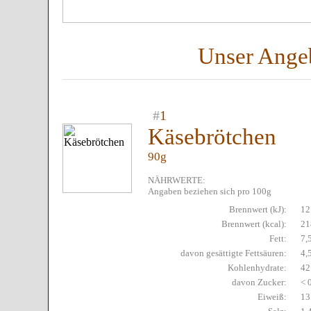
Unser Ange
#
1
Käsebrötchen
90g
NÄHRWERTE:
Angaben beziehen sich pro 100g
Brennwert (kJ):
12
Brennwert (kcal):
21
Fett:
7,
davon gesättigte Fettsäuren:
4,
Kohlenhydrate:
42
davon Zucker:
< 
Eiweiß:
13