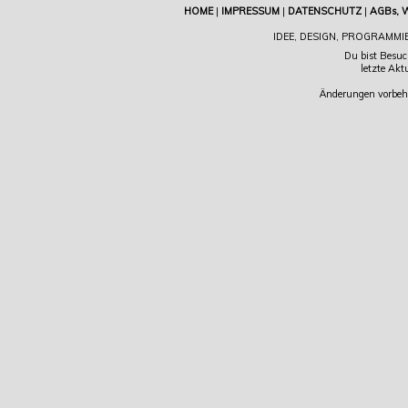
HOME
|
IMPRESSUM
|
DATENSCHUTZ
|
AGBs, 
IDEE, DESIGN, PROGRAMMI
Du bist Besuc
letzte Akt
Änderungen vorbeha